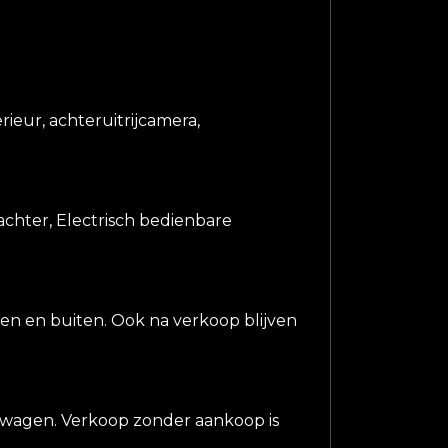
rieur, achteruitrijcamera,
chter, Electrisch bedienbare
nen en buiten. Ook na verkoop blijven
ge wagen. Verkoop zonder aankoop is