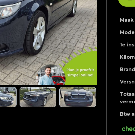
Maak
Mode
1e ins
Kilom
Brand
Versn
Totaa
verm
Btw a