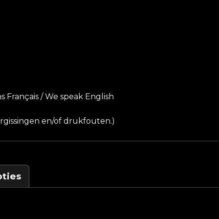
s Français / We speak English
gissingen en/of drukfouten.)
ties