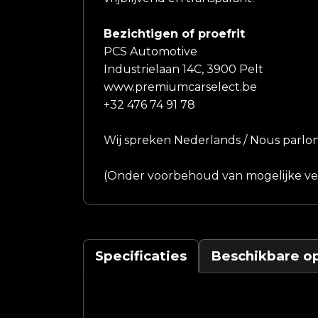
Bezichtigen of proefrit
PCS Automotive
Industrielaan 14C, 3900 Pelt
www.premiumcarselect.be
+32 476 74 91 78
Wij spreken Nederlands / Nous parlon
(Onder voorbehoud van mogelijke ver
Specificaties
Beschikbare op