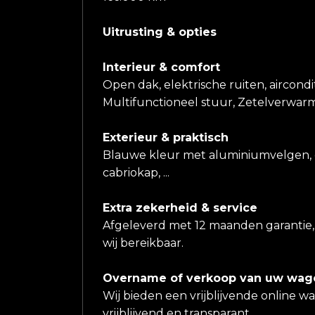
Uitrusting & opties
Interieur & comfort
Open dak, elektrische ruiten, aircondit
Multifunctioneel stuur, Zetelverwarmi
Exterieur & praktisch
Blauwe kleur met aluminiumvelgen, el
cabriokap, ...
Extra zekerheid & service
Afgeleverd met 12 maanden garantie, 
wij bereikbaar.
Overname of verkoop van uw wag
Wij bieden een vrijblijvende online w
vrijblijvend en transparant.