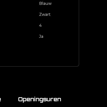
Blauw
Zwart
4
Ja
e
Openingsuren