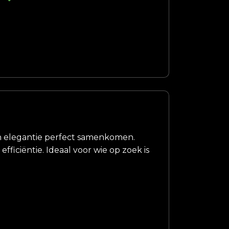
t en elegantie perfect samenkomen.
ficiëntie. Ideaal voor wie op zoek is