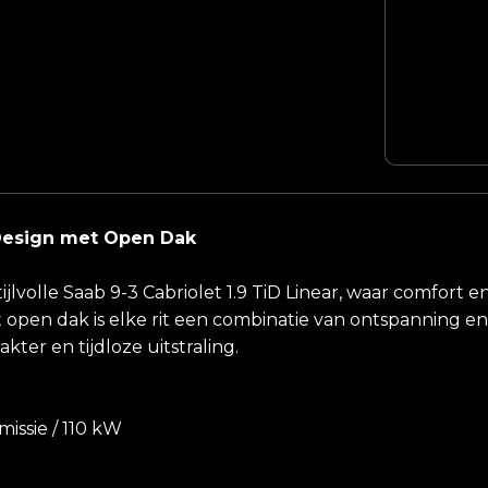
s Design met Open Dak
tijlvolle Saab 9-3 Cabriolet 1.9 TiD Linear, waar comfor
open dak is elke rit een combinatie van ontspanning en ef
ter en tijdloze uitstraling.
issie / 110 kW