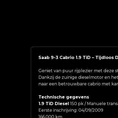
Saab 9-3 Cabrio 1.9 TiD – Tijdloo
Geniet van puur rijplezier met deze s
Dankzij de zuinige dieselmotor en het 
naar een betrouwbare cabrio met karak
Technische gegevens
1.9 TiD Diesel
150 pk / Manuele transm
Eerste inschrijving: 04/09/2009
166.000 km