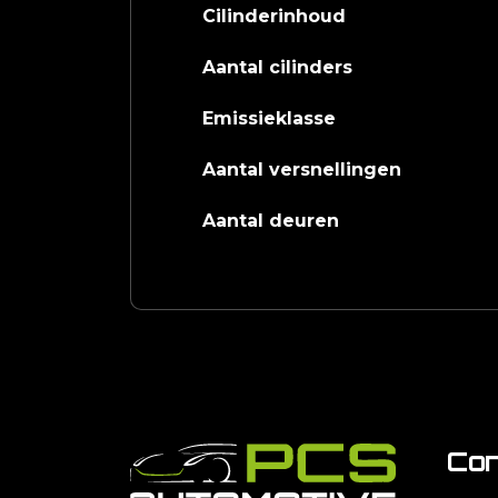
Cilinderinhoud
Aantal cilinders
Emissieklasse
Aantal versnellingen
Aantal deuren
Con