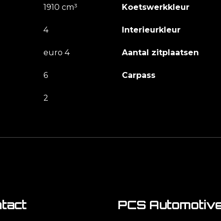
1910 cm³
Koetswerkkleur
4
Interieurkleur
euro 4
Aantal zitplaatsen
6
Carpass
2
tact
PCS Automotiv