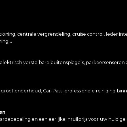
ioning, centrale vergrendeling, cruise control, leder inte
ng,...
ektrisch verstelbare buitenspiegels, parkeersensoren a
groot onderhoud, Car-Pass, professionele reiniging bin
en
aardebepaling en een eerlijke inruilprijs voor uw huidi