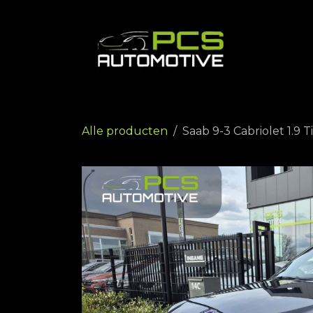
Overslaan naar inhoud
Startp
Alle producten
Saab 9-3 Cabriolet 1.9 