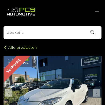
Overslaan naar inhoud
Alle producten
Verkocht