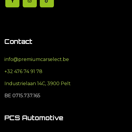
Contact
info@premiumcarselect.be
+32 476 74 91 78
Industrielaan 14C, 3900 Pelt
BE 0715.737.165
PCS Automotive