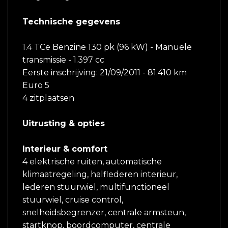
Technische gegevens
1.4 TCe Benzine 130 pk (96 kW) - Manuele
transmissie - 1.397 cc
Eerste inschrijving: 21/09/2011 - 81.410 km
Euro 5
4 zitplaatsen
Uitrusting & opties
Interieur & comfort
4 elektrische ruiten, automatische
klimaatregeling, halflederen interieur,
lederen stuurwiel, multifunctioneel
stuurwiel, cruise control,
snelheidsbegrenzer, centrale armsteun,
startknop, boordcomputer, centrale