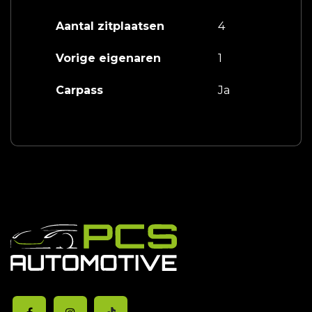
Aantal zitplaatsen
4
Vorige eigenaren
1
Carpass
Ja