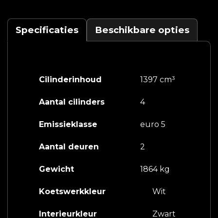
Specificaties
Beschikbare opties
Cilinderinhoud
1397 cm³
Aantal cilinders
4
Emissieklasse
euro 5
Aantal deuren
2
Gewicht
1864 kg
Koetswerkkleur
Wit
Interieurkleur
Zwart