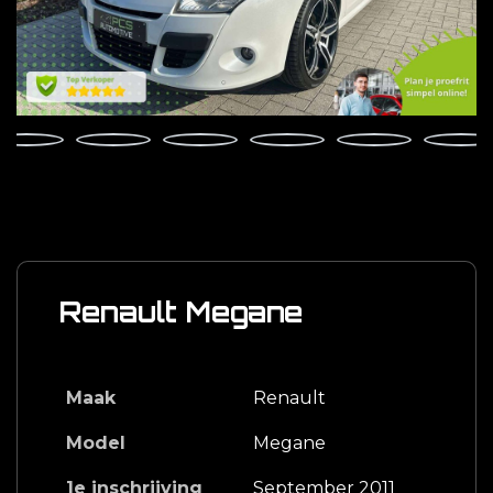
Renault Megane
Maak
Renault
Model
Megane
1e inschrijving
September 2011