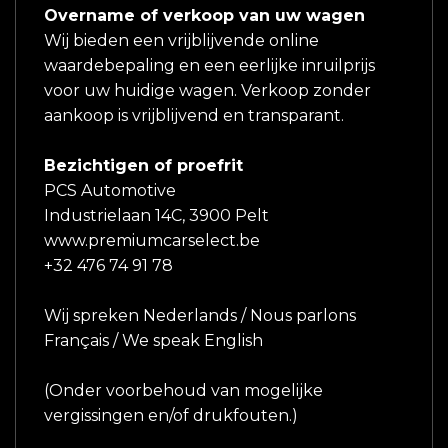
Overname of verkoop van uw wagen
Wij bieden een vrijblijvende online
waardebepaling en een eerlijke inruilprijs
voor uw huidige wagen. Verkoop zonder
aankoop is vrijblijvend en transparant.
Bezichtigen of proefrit
PCS Automotive
Industrielaan 14C, 3900 Pelt
www.premiumcarselect.be
+32 476 74 91 78
Wij spreken Nederlands / Nous parlons
Français / We speak English
(Onder voorbehoud van mogelijke
vergissingen en/of drukfouten.)