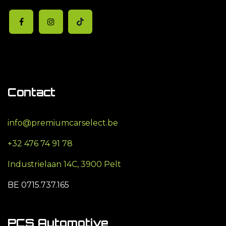
Contact
info@premiumcarselect.be
+32 476 74 91 78
Industrielaan 14C, 3900 Pelt
BE 0715.737.165
PCS Automotive