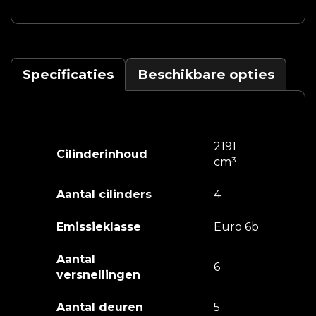
Specificaties
Beschikbare opties
2191
Cilinderinhoud
cm³
Aantal cilinders
4
Emissieklasse
Euro 6b
Aantal
6
versnellingen
Aantal deuren
5