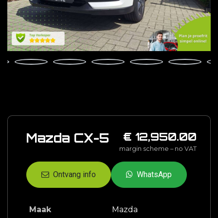
Mazda CX-5
€ 12,950.00
margin scheme – no VAT
Ontvang info
WhatsApp
Maak
Mazda