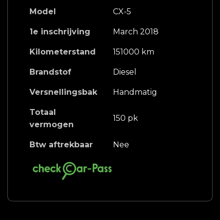
Model
CX-5
1e inschrijving
March 2018
Kilometerstand
151000 km
Brandstof
Diesel
Versnellingsbak
Handmatig
Totaal
150 pk
vermogen
Btw aftrekbaar
Nee